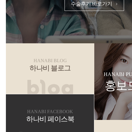
수술후기 바로가기
HANABI BLOG
하나비 블로그
HANABI P
홍보
HANABI FACEBOOK
하나비 페이스북