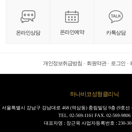
온라인예약
온라인상담
카톡상담
개인정보취급방침
회원약관
로그인
하나비코성형클리닉
서울특별시 강남구 강남대로 468 (역삼동) 충림빌딩 9층 (9호선 
TEL. 02-569-1161 FAX. 02-569-9806
대표자명 : 장근욱 사업자등록번호 : 230-30-