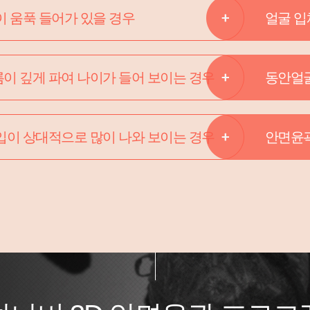
이 움푹 들어가 있을 경우
얼굴 입
이 깊게 파여 나이가 들어 보이는 경우
동안얼
입이 상대적으로 많이 나와 보이는 경우
안면윤