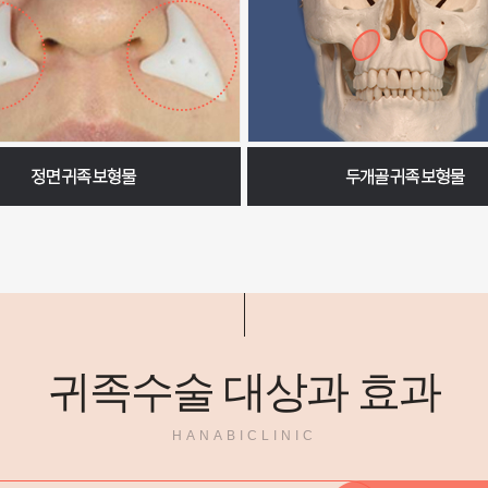
귀족수술 대상과 효과
HANABICLINIC