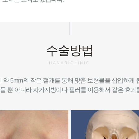
수술방법
HANABICLINIC
 약 5mm의 작은 절개를 통해 맟춤 보형물을 삽입하게 
물 뿐 아니라 자가지방이나 필러를 이용해서 같은 효과를