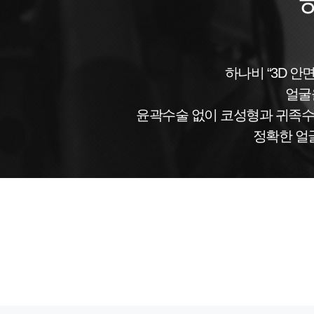
하나비 “3D 
얼굴
윤곽수술 없이 코성형과 귀족수
정확한 얼