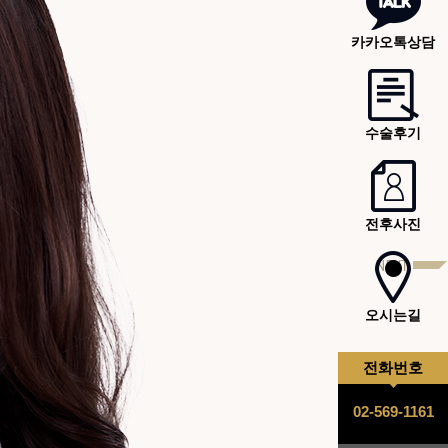
2
9
9
재수
코성
카카오톡상담
24
1
8
8
코재
요]
코끝
7
7
본원
복코
6
6
비용
본원
수술후기
5
5
구축
본원
4
4
재수
본원
전후사진
서울시 강남구 
3
3
매부
본원
9호선 신논현역
02.
2
2
코성
본원
오시는길
1
1
코재
코수
전화번호
02-569-1161