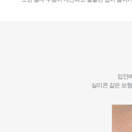
입안에
실리콘 같은 보형