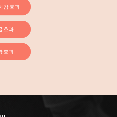
체감 효과
굴 효과
곽 효과