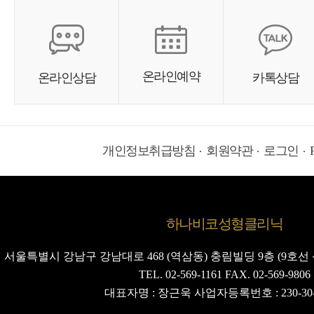
온라인예약
온라인상담
카톡상담
개인정보취급방침
회원약관
로그인
하나비코성형클리닉
서울특별시 강남구 강남대로 468 (역삼동) 충림빌딩 9층 (9호선 
TEL. 02-569-1161 FAX. 02-569-9806
대표자명 : 장근욱 사업자등록번호 : 230-30-