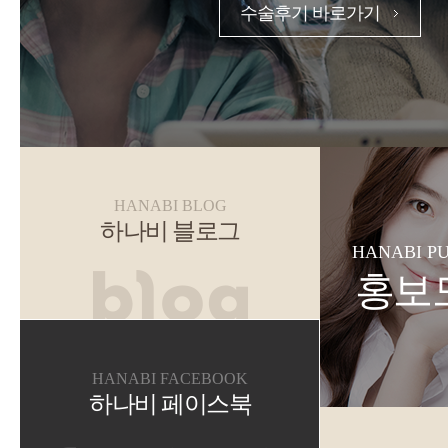
수술후기 바로가기
HANABI BLOG
하나비 블로그
HANABI P
홍보
HANABI FACEBOOK
하나비 페이스북