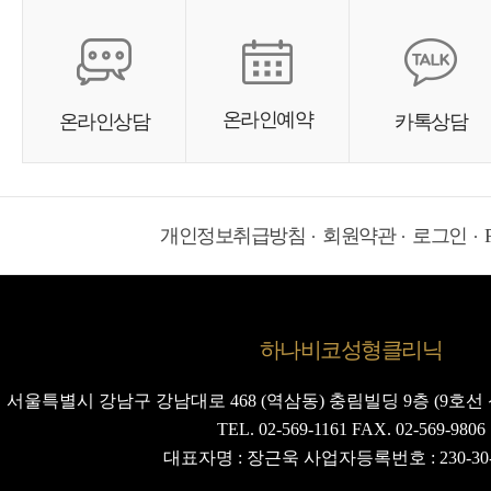
온라인예약
온라인상담
카톡상담
개인정보취급방침
회원약관
로그인
하나비코성형클리닉
서울특별시 강남구 강남대로 468 (역삼동) 충림빌딩 9층 (9호선 
TEL. 02-569-1161 FAX. 02-569-9806
대표자명 : 장근욱 사업자등록번호 : 230-30-