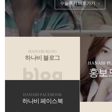
수술후기 바로가기
HANABI BLOG
하나비 블로그
HANABI P
홍보
HANABI FACEBOOK
하나비 페이스북