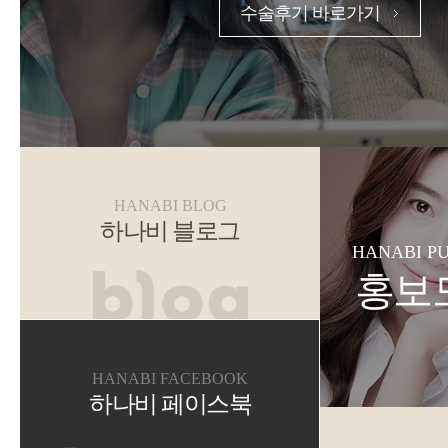
수술후기 바로가기
HANABI BLOG
하나비 블로그
HANABI P
홍보
HANABI FACEBOOK
하나비 페이스북