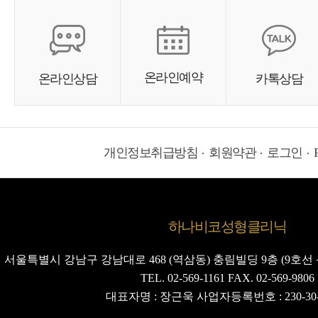
온라인예약
온라인상담
카톡상담
개인정보취급방침
회원약관
로그인
하나비코성형클리닉
서울특별시 강남구 강남대로 468 (역삼동) 충림빌딩 9층 (9호선 
TEL. 02-569-1161 FAX. 02-569-9806
대표자명 : 장근욱 사업자등록번호 : 230-30-