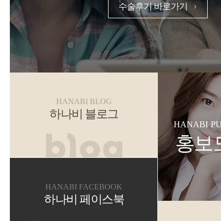
수술후기 바로가기
HANABI BLOG
하나비 블로그
HANABI P
홍보
HANABI FACEBOOK
하나비 페이스북