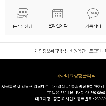
온라인예약
온라인상담
카톡상담
개인정보취급방침
회원약관
로그인
하나비코성형클리닉
서울특별시 강남구 강남대로 468 (역삼동) 충림빌딩 9층 (9호선 
TEL. 02-569-1161 FAX. 02-569-9806
대표자명 : 장근욱 사업자등록번호 : 230-30-