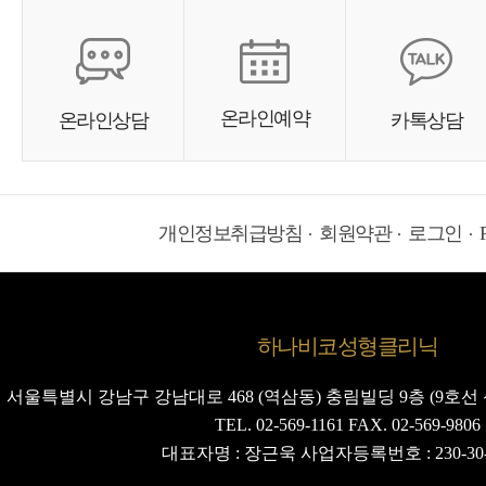
온라인예약
온라인상담
카톡상담
개인정보취급방침
회원약관
로그인
하나비코성형클리닉
서울특별시 강남구 강남대로 468 (역삼동) 충림빌딩 9층 (9호선 
TEL. 02-569-1161 FAX. 02-569-9806
대표자명 : 장근욱 사업자등록번호 : 230-30-