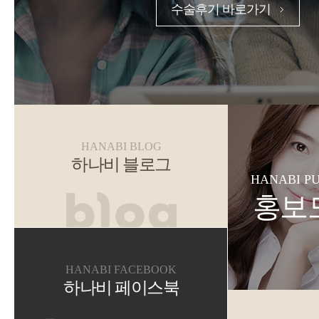
수술후기 바로가기
HANABI BLOG
하나비 블로그
HANABI P
홍보
HANABI FACEBOOK
하나비 페이스북